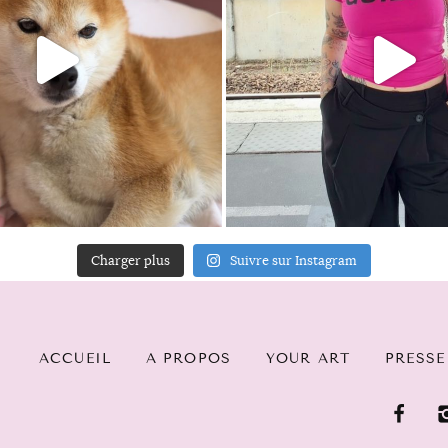
Charger plus
Suivre sur Instagram
ACCUEIL
A PROPOS
YOUR ART
PRESSE