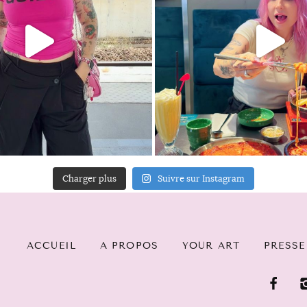
Charger plus
Suivre sur Instagram
ACCUEIL
A PROPOS
YOUR ART
PRESSE