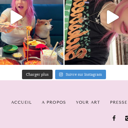
Charger plus
Suivre sur Instagram
ACCUEIL
A PROPOS
YOUR ART
PRESSE