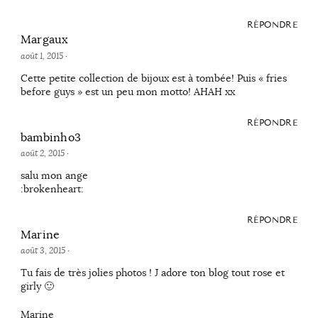
RÉPONDRE
Margaux
août 1, 2015
·
Cette petite collection de bijoux est à tombée! Puis « fries
before guys » est un peu mon motto! AHAH xx
RÉPONDRE
bambinho3
août 2, 2015
·
salu mon ange
:brokenheart:
RÉPONDRE
Marine
août 3, 2015
·
Tu fais de très jolies photos ! J adore ton blog tout rose et
girly 🙂
Marine