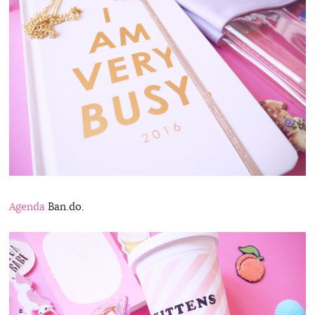
Agenda
Ban.do.