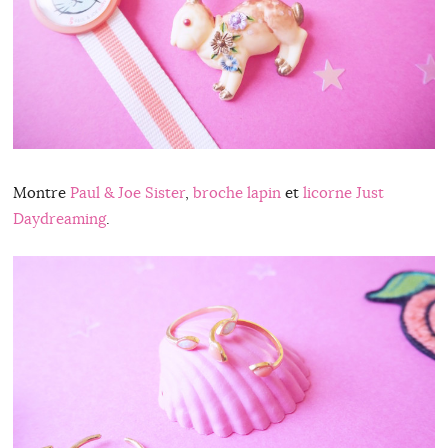
Montre
Paul & Joe Sister
,
broche lapin
et
licorne Just
Daydreaming
.