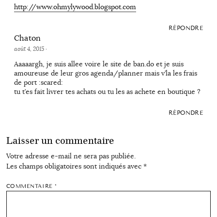
http://www.ohmylywood.blogspot.com
RÉPONDRE
Chaton
août 4, 2015
·
Aaaaargh, je suis allee voire le site de ban.do et je suis
amoureuse de leur gros agenda/planner mais v’la les frais
de port :scared:
tu t’es fait livrer tes achats ou tu les as achete en boutique ?
RÉPONDRE
Laisser un commentaire
Votre adresse e-mail ne sera pas publiée.
Les champs obligatoires sont indiqués avec
*
COMMENTAIRE
*