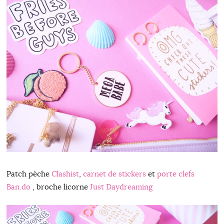
Patch pèche
Clashist
,
carnet de stickers
et
porte clefs
Ban.do
, broche licorne
Just Daydreaming