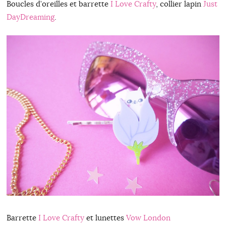
Boucles d’oreilles et barrette
I Love Crafty
, collier lapin
Just
DayDreaming
.
Barrette
I Love Crafty
et lunettes
Vow London