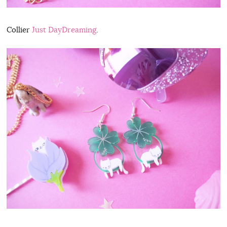
Collier
Just DayDreaming
.