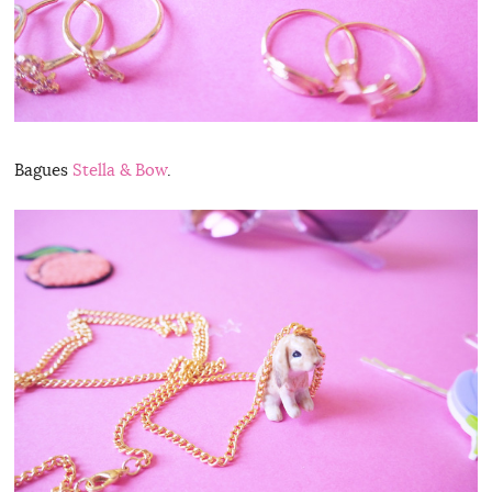
Bagues
Stella & Bow
.