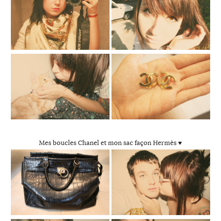
Mes boucles Chanel et mon sac façon Hermès ♥