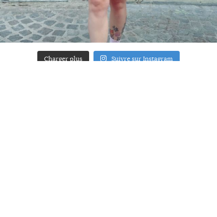
Charger plus
Suivre sur Instagram
ACCUEIL
A PROPOS
YOUR ART
PRESSE
MENTIONS LÉGALES