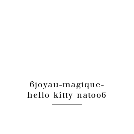
6joyau-magique-
hello-kitty-natoo6