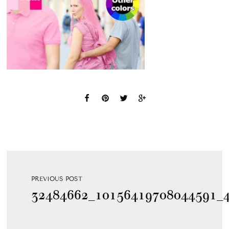
PREVIOUS POST
32484662_10156419708044591_