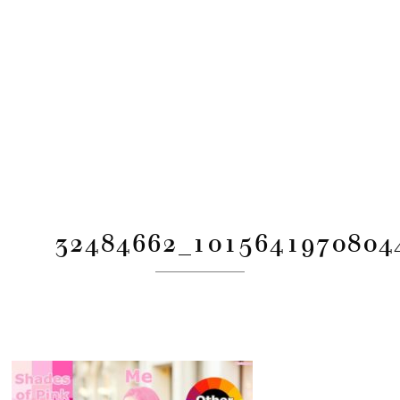
32484662_1015641970804