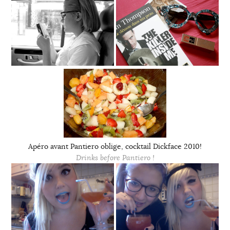
Apéro avant Pantiero oblige, cocktail Dickface 2010!
Drinks before Pantiero !