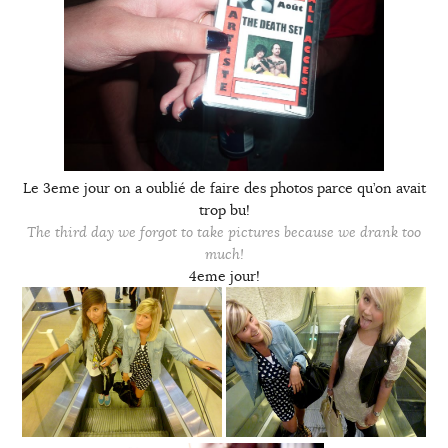
Le 3eme jour on a oublié de faire des photos parce qu’on avait
trop bu!
The third day we forgot to take pictures because we drank too
much!
4eme jour!