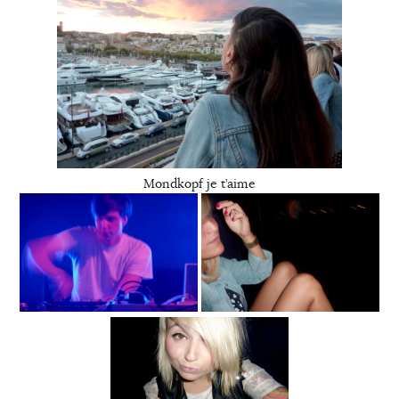
Mondkopf je t’aime