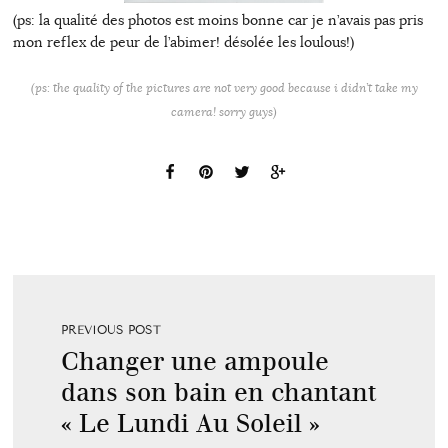
(ps: la qualité des photos est moins bonne car je n’avais pas pris
mon reflex de peur de l’abimer! désolée les loulous!)
(ps: the quality of the pictures are not very good because i didn’t take my
camera! sorry guys)
PREVIOUS POST
Changer une ampoule
dans son bain en chantant
« Le Lundi Au Soleil »