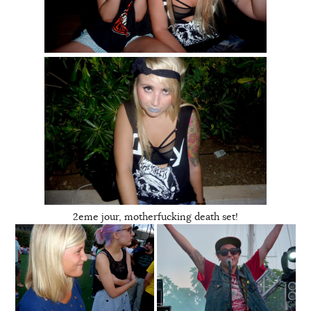
2eme jour, motherfucking death set!