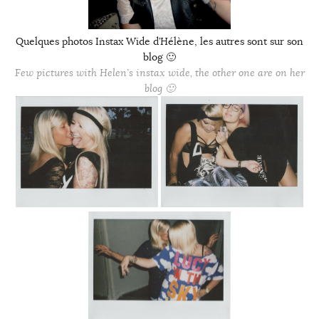
Quelques photos Instax Wide d’Hélène, les autres sont sur son
blog 🙂
Few pictures with Helen’s instax wide, the other one are on her
blog 🙂